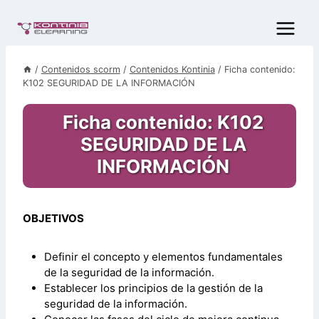
Saltar
al
contenido
/
Contenidos scorm
/
Contenidos Kontinia
/
Ficha contenido:
K102 SEGURIDAD DE LA INFORMACIÓN
Ficha contenido: K102
SEGURIDAD DE LA
INFORMACIÓN
OBJETIVOS
Definir el concepto y elementos fundamentales
de la seguridad de la información.
Establecer los principios de la gestión de la
seguridad de la información.