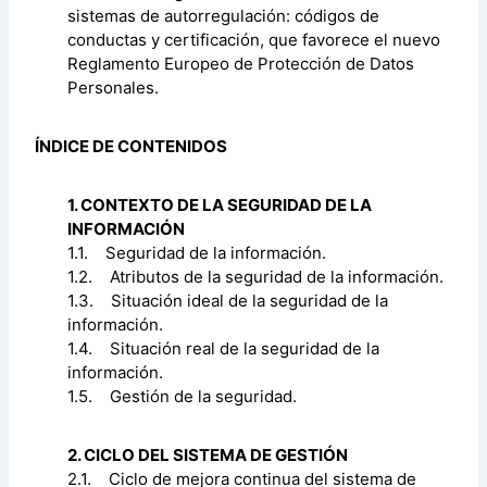
sistemas de autorregulación: códigos de
conductas y certificación, que favorece el nuevo
Reglamento Europeo de Protección de Datos
Personales.
ÍNDICE DE CONTENIDOS
1. CONTEXTO DE LA SEGURIDAD DE LA
INFORMACIÓN
1.1. Seguridad de la información.
1.2. Atributos de la seguridad de la información.
1.3. Situación ideal de la seguridad de la
información.
1.4. Situación real de la seguridad de la
información.
1.5. Gestión de la seguridad.
2. CICLO DEL SISTEMA DE GESTIÓN
2.1. Ciclo de mejora continua del sistema de