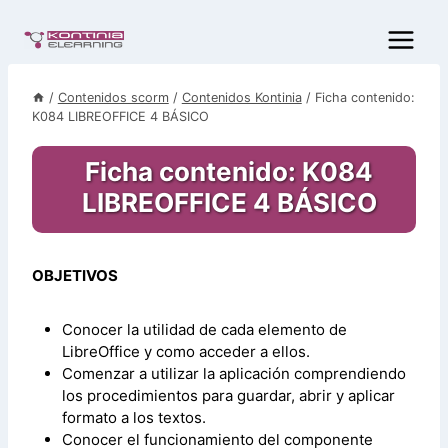
Saltar
al
contenido
/
Contenidos scorm
/
Contenidos Kontinia
/
Ficha contenido:
K084 LIBREOFFICE 4 BÁSICO
Ficha contenido: K084
LIBREOFFICE 4 BÁSICO
OBJETIVOS
Conocer la utilidad de cada elemento de
LibreOffice y como acceder a ellos.
Comenzar a utilizar la aplicación comprendiendo
los procedimientos para guardar, abrir y aplicar
formato a los textos.
Conocer el funcionamiento del componente